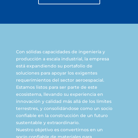
Con sólidas capacidades de ingeniería y
producción a escala industrial, la empresa
está expandiendo su portafolio de
soluciones para apoyar los exigentes
requerimientos del sector aeroespacial.
Estamos listos para ser parte de este
ecosistema, llevando su experiencia en
innovación y calidad más allá de los límites
terrestres, y consolidándose como un socio
confiable en la construcción de un futuro
sustentable y extraordinario.
Nuestro objetivo es convertirnos en un
socio confiable de materiales para